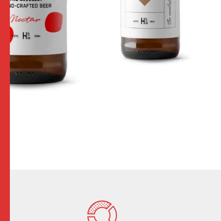
0
1
0
2
1
3
2