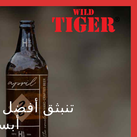
تنبثق أفضل 
أبس