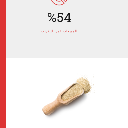
4
3
%
5
4
6
5
المبيعات عبر الإنترنت
7
6
8
7
9
8
0
9
0