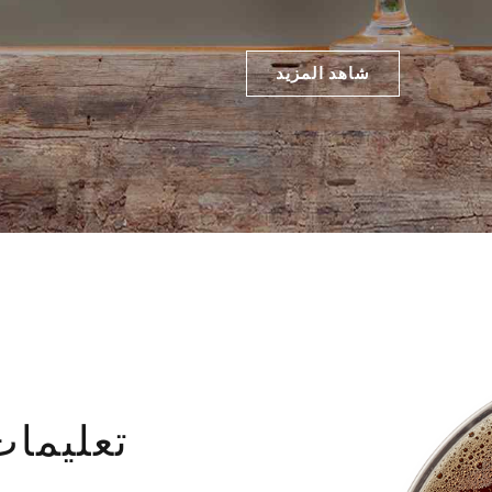
شاهد المزيد
تعليما